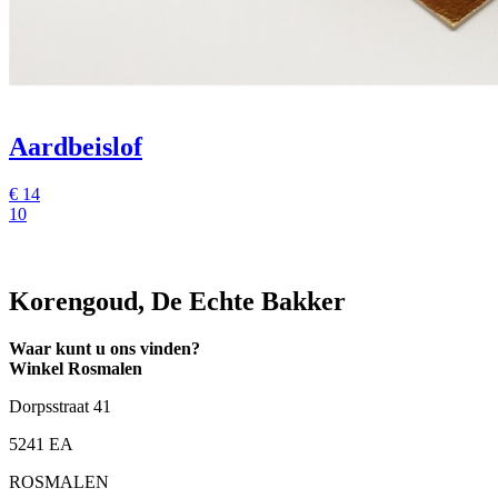
Aardbeislof
€
14
10
Korengoud, De Echte Bakker
Waar kunt u ons vinden?
Winkel Rosmalen
Dorpsstraat 41
5241 EA
ROSMALEN