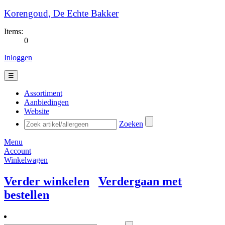
Korengoud, De Echte Bakker
Items:
0
Inloggen
☰
Assortiment
Aanbiedingen
Website
Zoeken
Menu
Account
Winkelwagen
Verder winkelen
Verdergaan met
bestellen