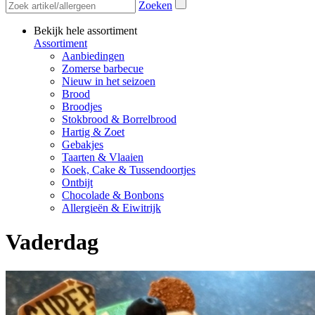
Zoeken
Bekijk hele assortiment
Assortiment
Aanbiedingen
Zomerse barbecue
Nieuw in het seizoen
Brood
Broodjes
Stokbrood & Borrelbrood
Hartig & Zoet
Gebakjes
Taarten & Vlaaien
Koek, Cake & Tussendoortjes
Ontbijt
Chocolade & Bonbons
Allergieën & Eiwitrijk
Vaderdag