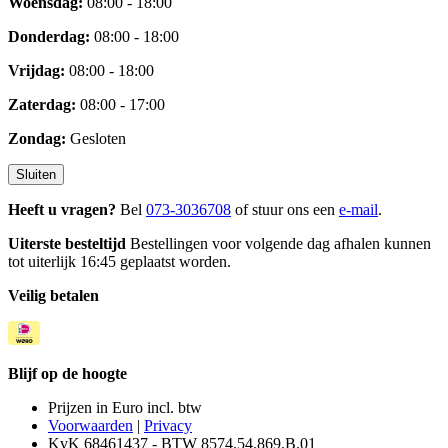
Woensdag:
08:00 - 18:00
Donderdag:
08:00 - 18:00
Vrijdag:
08:00 - 18:00
Zaterdag:
08:00 - 17:00
Zondag:
Gesloten
Sluiten
Heeft u vragen?
Bel
073-3036708
of stuur ons een
e-mail
.
Uiterste besteltijd
Bestellingen voor volgende dag afhalen kunnen
tot uiterlijk 16:45 geplaatst worden.
Veilig betalen
Blijf op de hoogte
Prijzen in Euro incl. btw
Voorwaarden
|
Privacy
KvK 68461437 - BTW 8574.54.869.B.01