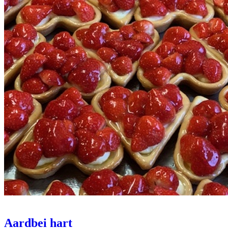
Aardbei hart