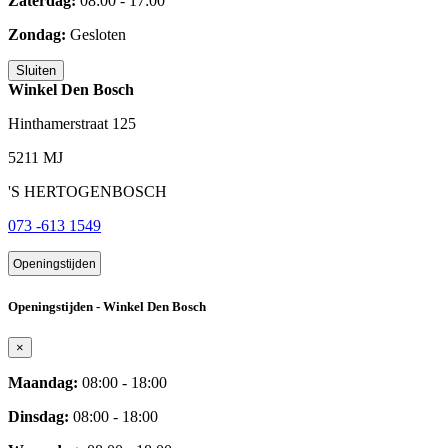
Zaterdag:
08:00 - 17:00
Zondag:
Gesloten
Sluiten
Winkel Den Bosch
Hinthamerstraat 125
5211 MJ
'S HERTOGENBOSCH
073 -613 1549
Openingstijden
Openingstijden - Winkel Den Bosch
×
Maandag:
08:00 - 18:00
Dinsdag:
08:00 - 18:00