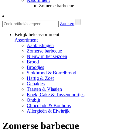
Assortiment
Zomerse barbecue
Zoeken
Bekijk hele assortiment
Assortiment
Aanbiedingen
Zomerse barbecue
Nieuw in het seizoen
Brood
Broodjes
Stokbrood & Borrelbrood
Hartig & Zoet
Gebakjes
Taarten & Vlaaien
Koek, Cake & Tussendoortjes
Ontbijt
Chocolade & Bonbons
Allergieën & Eiwitrijk
Zomerse barbecue