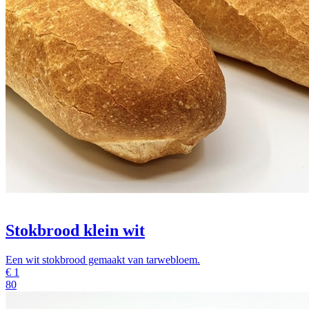
Stokbrood klein wit
Een wit stokbrood gemaakt van tarwebloem.
€
1
80