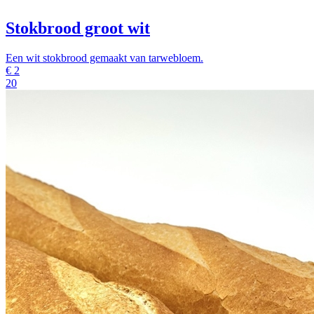
Stokbrood groot wit
Een wit stokbrood gemaakt van tarwebloem.
€
2
20