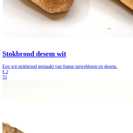
Stokbrood desem wit
Een wit stokbrood gemaakt van franse tarwebloem en desem.
€
2
55