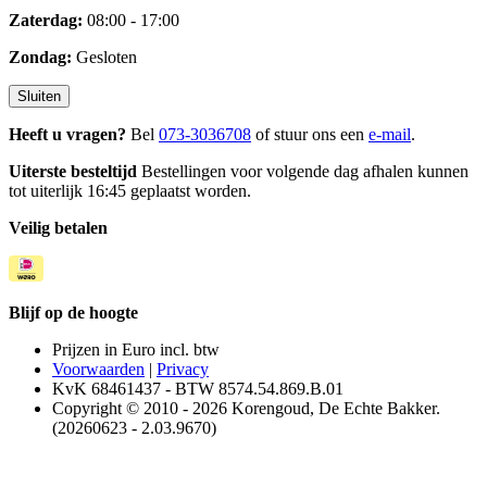
Zaterdag:
08:00 - 17:00
Zondag:
Gesloten
Sluiten
Heeft u vragen?
Bel
073-3036708
of stuur ons een
e-mail
.
Uiterste besteltijd
Bestellingen voor volgende dag afhalen kunnen
tot uiterlijk 16:45 geplaatst worden.
Veilig betalen
Blijf op de hoogte
Prijzen in Euro incl. btw
Voorwaarden
|
Privacy
KvK 68461437 - BTW 8574.54.869.B.01
Copyright © 2010 - 2026 Korengoud, De Echte Bakker.
(20260623 - 2.03.9670)