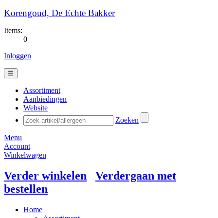
Korengoud, De Echte Bakker
Items:
0
Inloggen
☰
Assortiment
Aanbiedingen
Website
Zoeken
Menu
Account
Winkelwagen
Verder winkelen
Verdergaan met
bestellen
Home