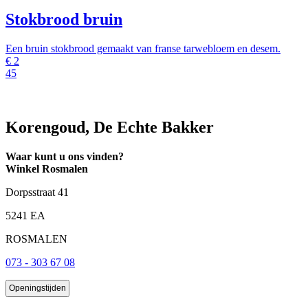
Stokbrood bruin
Een bruin stokbrood gemaakt van franse tarwebloem en desem.
€
2
45
Korengoud, De Echte Bakker
Waar kunt u ons vinden?
Winkel Rosmalen
Dorpsstraat 41
5241 EA
ROSMALEN
073 - 303 67 08
Openingstijden